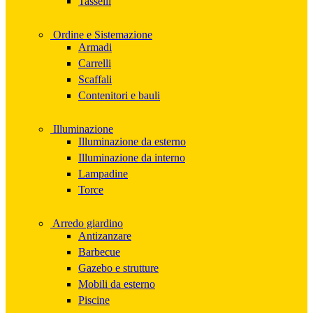
Tasselli
Ordine e Sistemazione
Armadi
Carrelli
Scaffali
Contenitori e bauli
Illuminazione
Illuminazione da esterno
Illuminazione da interno
Lampadine
Torce
Arredo giardino
Antizanzare
Barbecue
Gazebo e strutture
Mobili da esterno
Piscine