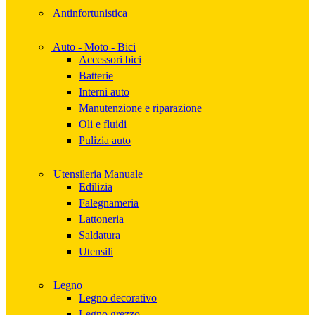
Antinfortunistica
Auto - Moto - Bici
Accessori bici
Batterie
Interni auto
Manutenzione e riparazione
Oli e fluidi
Pulizia auto
Utensileria Manuale
Edilizia
Falegnameria
Lattoneria
Saldatura
Utensili
Legno
Legno decorativo
Legno grezzo