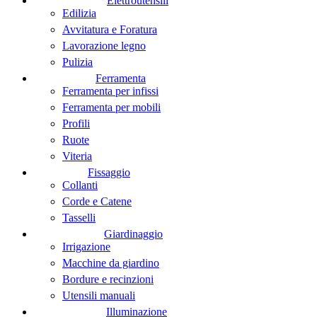
Elettroutensili
Edilizia
Avvitatura e Foratura
Lavorazione legno
Pulizia
Ferramenta
Ferramenta per infissi
Ferramenta per mobili
Profili
Ruote
Viteria
Fissaggio
Collanti
Corde e Catene
Tasselli
Giardinaggio
Irrigazione
Macchine da giardino
Bordure e recinzioni
Utensili manuali
Illuminazione