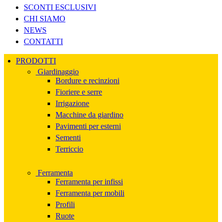
SCONTI ESCLUSIVI
CHI SIAMO
NEWS
CONTATTI
PRODOTTI
Giardinaggio
Bordure e recinzioni
Fioriere e serre
Irrigazione
Macchine da giardino
Pavimenti per esterni
Sementi
Terriccio
Ferramenta
Ferramenta per infissi
Ferramenta per mobili
Profili
Ruote