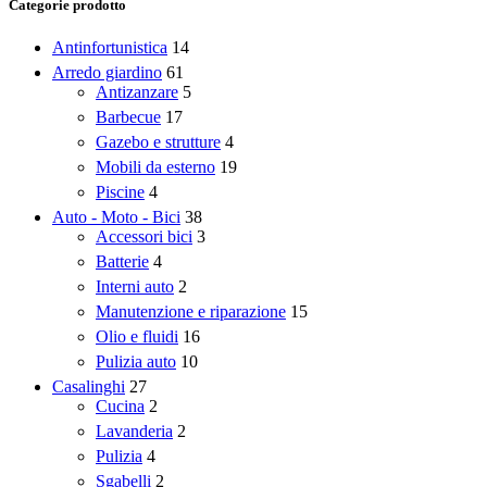
Categorie prodotto
Antinfortunistica
14
Arredo giardino
61
Antizanzare
5
Barbecue
17
Gazebo e strutture
4
Mobili da esterno
19
Piscine
4
Auto - Moto - Bici
38
Accessori bici
3
Batterie
4
Interni auto
2
Manutenzione e riparazione
15
Olio e fluidi
16
Pulizia auto
10
Casalinghi
27
Cucina
2
Lavanderia
2
Pulizia
4
Sgabelli
2