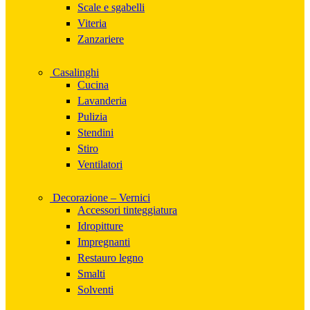
Scale e sgabelli
Viteria
Zanzariere
Casalinghi
Cucina
Lavanderia
Pulizia
Stendini
Stiro
Ventilatori
Decorazione – Vernici
Accessori tinteggiatura
Idropitture
Impregnanti
Restauro legno
Smalti
Solventi