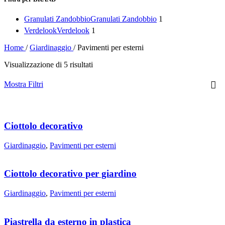
Granulati Zandobbio
Granulati Zandobbio
1
Verdelook
Verdelook
1
Home
/
Giardinaggio
/
Pavimenti per esterni
Visualizzazione di 5 risultati
Mostra Filtri
Ciottolo decorativo
Giardinaggio
,
Pavimenti per esterni
Ciottolo decorativo per giardino
Giardinaggio
,
Pavimenti per esterni
Piastrella da esterno in plastica