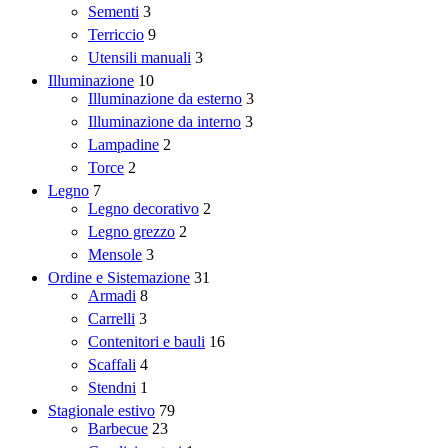
Sementi
3
Terriccio
9
Utensili manuali
3
Illuminazione
10
Illuminazione da esterno
3
Illuminazione da interno
3
Lampadine
2
Torce
2
Legno
7
Legno decorativo
2
Legno grezzo
2
Mensole
3
Ordine e Sistemazione
31
Armadi
8
Carrelli
3
Contenitori e bauli
16
Scaffali
4
Stendni
1
Stagionale estivo
79
Barbecue
23