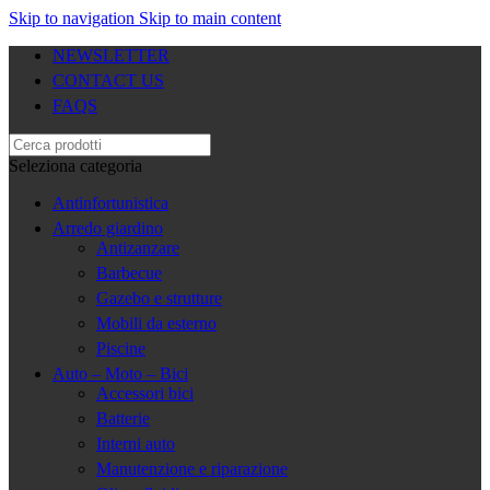
Skip to navigation
Skip to main content
NEWSLETTER
CONTACT US
FAQS
Seleziona categoria
Antinfortunistica
Arredo giardino
Antizanzare
Barbecue
Gazebo e strutture
Mobili da esterno
Piscine
Auto – Moto – Bici
Accessori bici
Batterie
Interni auto
Manutenzione e riparazione