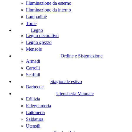
Illuminazione da esterno
Illuminazione da interno
Lampadine
Torce
Legno
Legno decorativo
Legno grezzo
Mensole
Ordine e Sistemazione
Armadi
Carrelli
Scaffali
Stagionale estivo
Barbecue
Utensileria Manuale
Edilizia
Falegnameria
Lattoneria
Saldatura
Utensili