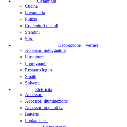
Casalinghi
Cucina
Lavanderia
Pulizia
Contenitori e bauli
Stendini
Stiro
Decorazione – Vernici
Accessori tinteggiatura
Idropitture
Impregnanti
Restauro legno
Smalti
Solventi
Elettricità
Accessori
Accessori illuminazione
Accessori impianti tv
Batterie
Impiantistica