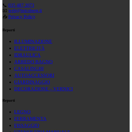
📞
035 487 2073
📧
web@bricoberg.it
📥
Privacy Policy
Reparti
ILLUMINAZIONE
ELETTRICITÀ
IDRAULICA
ARREDO BAGNO
CASALINGHI
AUTOACCESSORI
GIARDINAGGIO
DECORAZIONE – VERNICI
Reparti
LEGNO
FERRAMENTA
FISSAGGIO