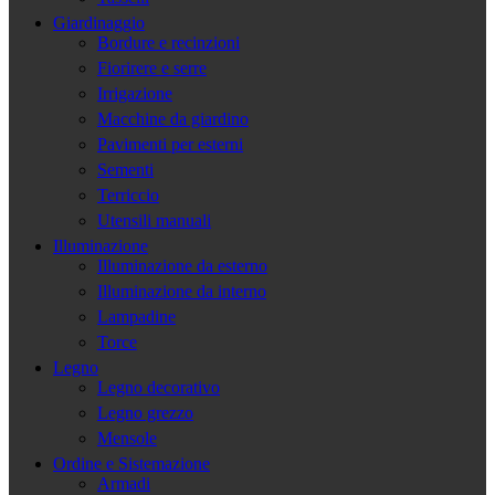
Giardinaggio
Bordure e recinzioni
Fiorirere e serre
Irrigazione
Macchine da giardino
Pavimenti per esterni
Sementi
Terriccio
Utensili manuali
Illuminazione
Illuminazione da esterno
Illuminazione da interno
Lampadine
Torce
Legno
Legno decorativo
Legno grezzo
Mensole
Ordine e Sistemazione
Armadi