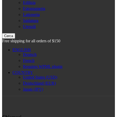
Edilizia
Falegnameria
Lattoneria
Saldatura
Utensili
Cerca
Free shipping for all orders of $150
ENGLISH
Deutsch
French
Requires WPML plugin
COUNTRY
United States (USD)
Deutschland (EUR)
Japan (JPY)
Chiamaci