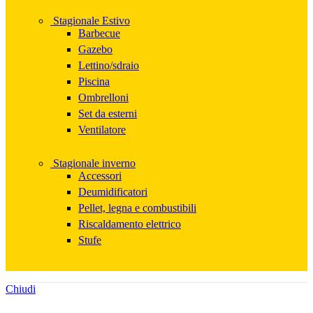
Stagionale Estivo
Barbecue
Gazebo
Lettino/sdraio
Piscina
Ombrelloni
Set da esterni
Ventilatore
Stagionale inverno
Accessori
Deumidificatori
Pellet, legna e combustibili
Riscaldamento elettrico
Stufe
Chiudi