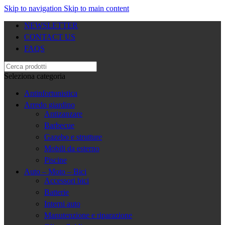
Skip to navigation
Skip to main content
NEWSLETTER
CONTACT US
FAQS
Seleziona categoria
Antinfortunistica
Arredo giardino
Antizanzare
Barbecue
Gazebo e strutture
Mobili da esterno
Piscine
Auto – Moto – Bici
Accessori bici
Batterie
Interni auto
Manutenzione e riparazione