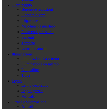
Giardinaggio
Bordure e recinzioni
Fiorirere e serre
Irrigazione
Macchine da giardino
Pavimenti per esterni
Sementi
Terriccio
Utensili manuali
Illuminazione
Illuminazione da esterno
Illuminazione da interno
Lampadine
Torce
Legno
Legno decorativo
Legno grezzo
Mensole
Ordine e Sistemazione
Armadi