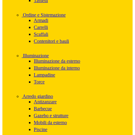
Tasselli
Ordine e Sistemazione
Armadi
Carrelli
Scaffali
Contenitori e bauli
Illuminazione
Illuminazione da esterno
Illuminazione da interno
Lampadine
Torce
Arredo giardino
Antizanzare
Barbecue
Gazebo e strutture
Mobili da esterno
Piscine