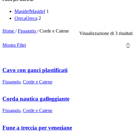
Masidef
Masidef
1
Oreca
Oreca
2
Home
/
Fissaggio
/
Corde e Catene
Visualizzazione di 3 risultati
Mostra Filtri
Cavo con ganci plastificati
Fissaggio
,
Corde e Catene
Corda nautica galleggiante
Fissaggio
,
Corde e Catene
Fune a treccia per veneziane