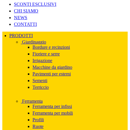
SCONTI ESCLUSIVI
CHI SIAMO
NEWS
CONTATTI
PRODOTTI
Giardinaggio
Bordure e recinzioni
Fioriere e serre
Irrigazione
Macchine da giardino
Pavimenti per esterni
Sementi
Terriccio
Ferramenta
Ferramenta per infissi
Ferramenta per mobili
Profili
Ruote