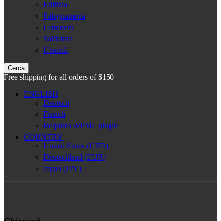
Edilizia
Falegnameria
Lattoneria
Saldatura
Utensili
Cerca
Free shipping for all orders of $150
ENGLISH
Deutsch
French
Requires WPML plugin
COUNTRY
United States (USD)
Deutschland (EUR)
Japan (JPY)
Chiamaci