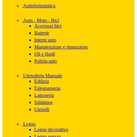
Antinfortunistica
Auto - Moto - Bici
Accessori bici
Batterie
Interni auto
Manutenzione e riparazione
Oli e fluidi
Pulizia auto
Utensileria Manuale
Edilizia
Falegnameria
Lattoneria
Saldatura
Utensili
Legno
Legno decorativo
Legno grezzo