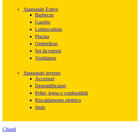
Stagionale Estivo
Barbecue
Gazebo
Lettino/sdraio
Piscina
Ombrelloni
Set da esterni
Ventilatore
Stagionale inverno
Accessori
Deumidificatori
Pellet, legna e combustibili
Riscaldamento elettrico
Stufe
Chiudi