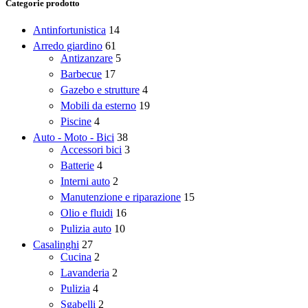
Categorie prodotto
Antinfortunistica
14
Arredo giardino
61
Antizanzare
5
Barbecue
17
Gazebo e strutture
4
Mobili da esterno
19
Piscine
4
Auto - Moto - Bici
38
Accessori bici
3
Batterie
4
Interni auto
2
Manutenzione e riparazione
15
Olio e fluidi
16
Pulizia auto
10
Casalinghi
27
Cucina
2
Lavanderia
2
Pulizia
4
Sgabelli
2