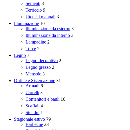
Sementi
3
Terriccio
9
Utensili manuali
3
Illuminazione
10
Illuminazione da esterno
3
Illuminazione da interno
3
Lampadine
2
Torce
2
Legno
7
Legno decorativo
2
Legno grezzo
2
Mensole
3
Ordine e Sistemazione
31
Armadi
8
Carrelli
3
Contenitori e bauli
16
Scaffali
4
Stendni
1
Stagionale estivo
79
Barbecue
23