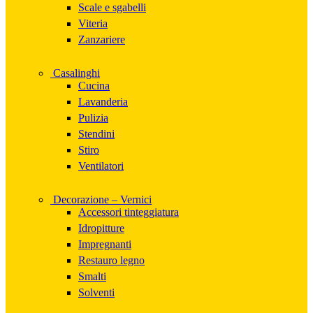
Scale e sgabelli
Viteria
Zanzariere
Casalinghi
Cucina
Lavanderia
Pulizia
Stendini
Stiro
Ventilatori
Decorazione – Vernici
Accessori tinteggiatura
Idropitture
Impregnanti
Restauro legno
Smalti
Solventi