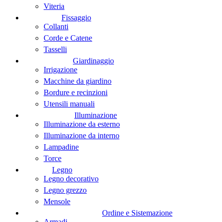
Viteria
Fissaggio
Collanti
Corde e Catene
Tasselli
Giardinaggio
Irrigazione
Macchine da giardino
Bordure e recinzioni
Utensili manuali
Illuminazione
Illuminazione da esterno
Illuminazione da interno
Lampadine
Torce
Legno
Legno decorativo
Legno grezzo
Mensole
Ordine e Sistemazione
Armadi