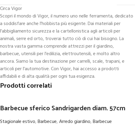
Circa Vigor
Scopri il mondo di Vigor, il numero uno nelle ferramenta, dedicato
a soddisfare anche l'hobbista più esigente. Dai materiali per
l'abbigliamento sicurezza e la cartellonistica agli articoli per
animali, serre ed orto, troverai tutto ciò di cui hai bisogno. La
nostra vasta gamma comprende attrezzi per il giardino,
barbecue, utensili per l'edilizia, elettroutensili, e molto altro
ancora. Siamo la tua destinazione per carrelli, scale, trapani, e
articoli per l'automotive. Con Vigor, hai accesso a prodotti
affidabili e di alta qualità per ogni tua esigenza.
Prodotti correlati
Barbecue sferico Sandrigarden diam. 57cm
Stagionale estivo
,
Barbecue
,
Arredo giardino
,
Barbecue