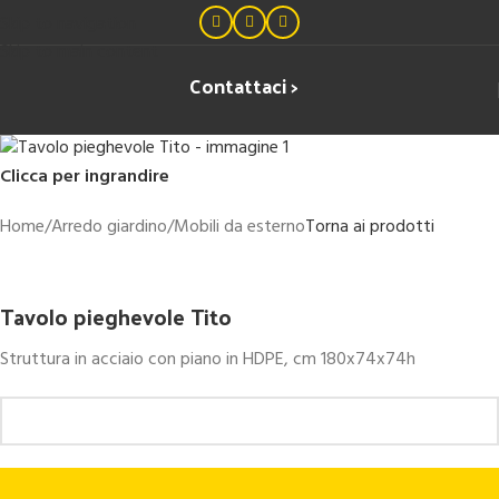
Skip to navigation
Skip to main content
Contattaci >
Clicca per ingrandire
Home
/
Arredo giardino
/
Mobili da esterno
Torna ai prodotti
Tavolo pieghevole Tito
Struttura in acciaio con piano in HDPE, cm 180x74x74h