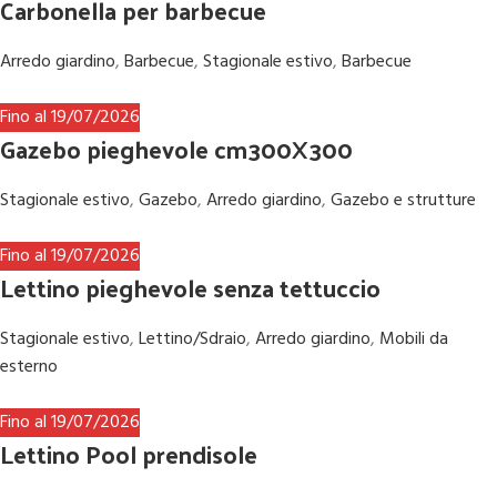
Carbonella per barbecue
Arredo giardino
,
Barbecue
,
Stagionale estivo
,
Barbecue
Fino al 19/07/2026
Gazebo pieghevole cm300X300
Stagionale estivo
,
Gazebo
,
Arredo giardino
,
Gazebo e strutture
Fino al 19/07/2026
Lettino pieghevole senza tettuccio
Stagionale estivo
,
Lettino/Sdraio
,
Arredo giardino
,
Mobili da
esterno
Fino al 19/07/2026
Lettino Pool prendisole