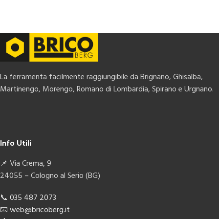
La ferramenta facilmente raggiungibile da Brignano, Ghisalba,
Martinengo, Morengo, Romano di Lombardia, Spirano e Urgnano.
Info Utili
📌 Via Crema, 9
24055 – Cologno al Serio (BG)
📞
035 487 2073
📧
web@bricoberg.it