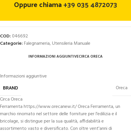
Oppure chiama
+39 035 4872073
COD:
046692
Categorie:
Falegnameria
,
Utensileria Manuale
INFORMAZIONI AGGIUNTIVE
CIRCA ORECA
Informazioni aggiuntive
BRAND
Oreca
Circa Oreca
Ferramenta https://www.orecanew.it/ Oreca Ferramenta, un
marchio rinomato nel settore delle forniture per l'edilizia e il
bricolage, si distingue per la sua qualità, affidabilità e
assortimento vasto e diversificato. Con oltre vent'anni di